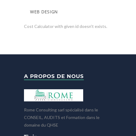
WEB DESIGN
Cost Calculator with given id doesn't exists.
A PROPOS DE NOUS
Rome Consulting sarl spécialisé dans le
CONSEIL, AUDITS et Formation dans le
domaine du QHSE