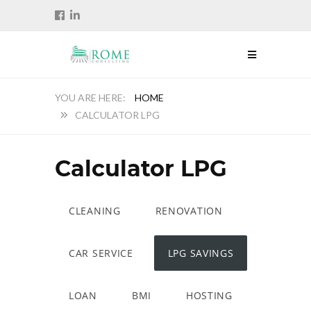
HOME
CALCULATOR LPG
Calculator LPG
CLEANING
RENOVATION
CAR SERVICE
LPG SAVINGS
LOAN
BMI
HOSTING