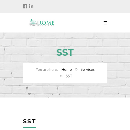
SST
Home
Services
SST
SST